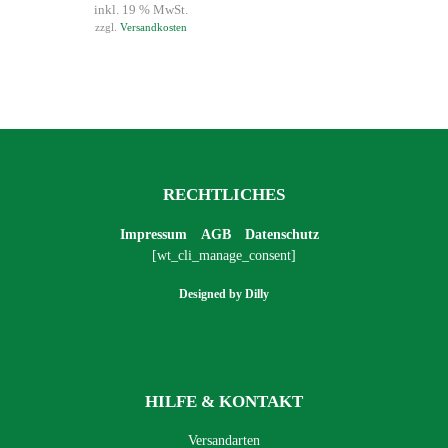
inkl. 19 % MwSt.
zzgl.
Versandkosten
RECHTLICHES
Impressum
AGB
Datenschutz
[wt_cli_manage_consent]
Designed by
Dilly
HILFE & KONTAKT
Versandarten