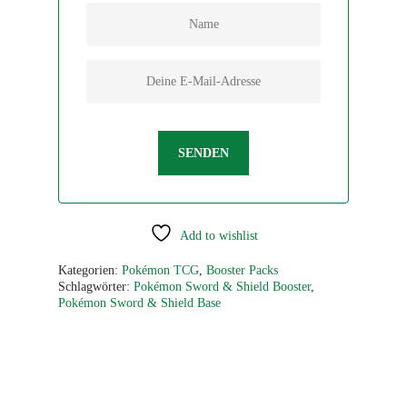
SENDEN
Add to wishlist
Kategorien:
Pokémon TCG
,
Booster Packs
Schlagwörter:
Pokémon Sword & Shield Booster
,
Pokémon Sword & Shield Base