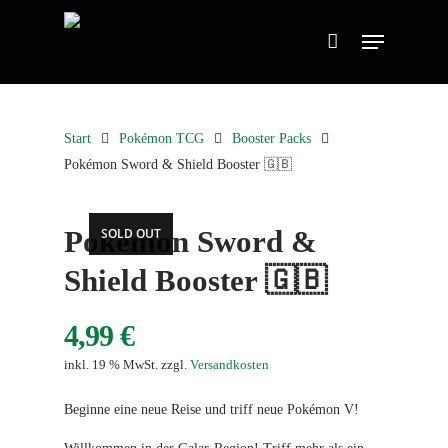
Start
Pokémon TCG
Booster Packs
Pokémon Sword & Shield Booster 🇬🇧
Pokémon Sword &
SOLD OUT
Shield Booster 🇬🇧
4,99
€
inkl. 19 % MwSt.
zzgl.
Versandkosten
Beginne eine neue Reise und triff neue Pokémon V!