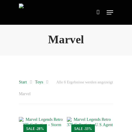
Marvel
Start
Toys
Nach
Alle 6 Ergebnisse werden angezeigt
Marvel
Aktualität
sortiert
SALE
SALE
-28%
-33%