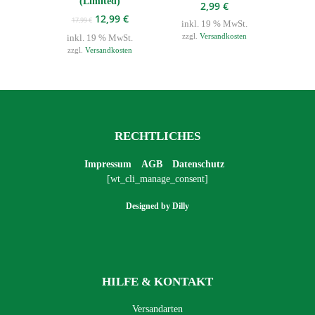
(Limited)
2,99
€
Ursprünglicher
Aktueller
12,99
€
17,99
€
inkl. 19 % MwSt.
Preis
Preis
zzgl.
Versandkosten
inkl. 19 % MwSt.
war:
ist:
zzgl.
Versandkosten
17,99 €
12,99 €.
RECHTLICHES
Impressum
AGB
Datenschutz
[wt_cli_manage_consent]
Designed by
Dilly
HILFE & KONTAKT
Versandarten