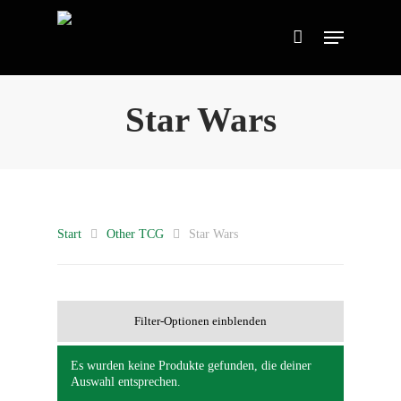
Star Wars
Start
Other TCG
Star Wars
Filter-Optionen einblenden
Es wurden keine Produkte gefunden, die deiner
Auswahl entsprechen.