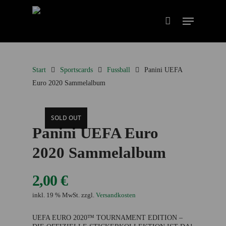
Start
Sportscards
Fussball
Panini UEFA
Euro 2020 Sammelalbum
SOLD OUT
Panini UEFA Euro
2020 Sammelalbum
2,00
€
inkl. 19 % MwSt.
zzgl.
Versandkosten
UEFA EURO 2020™ TOURNAMENT EDITION –