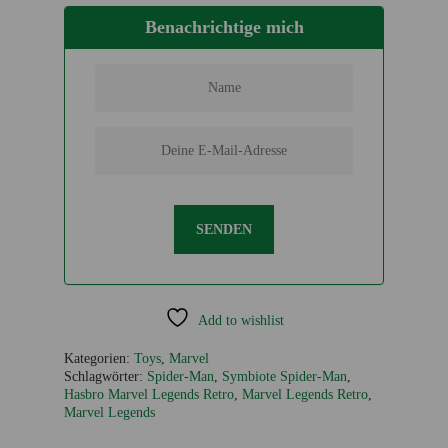
Benachrichtige mich
SENDEN
Add to wishlist
Kategorien:
Toys
,
Marvel
Schlagwörter:
Spider-Man
,
Symbiote Spider-Man
,
Hasbro Marvel Legends Retro
,
Marvel Legends Retro
,
Marvel Legends