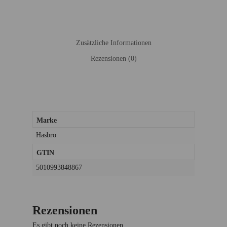
Zusätzliche Informationen
Rezensionen (0)
Marke
Hasbro
GTIN
5010993848867
Rezensionen
Es gibt noch keine Rezensionen.