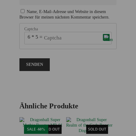
Name, E-Mail-Adresse und Website in diesem
Browser für meinen nächsten Kommentar speichern.
Captcha
6 * 5 = ?
Dieses CAPTCHA hilft sicherzustellen, dass du ein
Mensch bist. Bitte gib die geforderten Zeichen ein.
Ähnliche Produkte
SALE
SOLD OUT
SOLD OUT
-60%