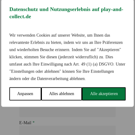
Deine E-Mail-Adresse wird nicht veröffentlicht.
Erforderliche Felder sind mit
*
markiert
Datenschutz und Nutzungserlebnis auf play-and-
collect.de
Deine Bewertung
*
Wir verwenden Cookies auf unserer Website, um Ihnen das
relevanteste Erlebnis zu bieten, indem wir uns an Ihre Präferenzen
Deine Rezension
*
und wiederholten Besuche erinnern. Indem Sie auf "Akzeptieren"
klicken, stimmen Sie diesen (jederzeit widerruflich) zu. Dies
umfasst auch Ihre Einwilligung nach Art. 49 (1) (a) DSGVO. Unter
"Einstellungen oder ablehnen" können Sie Ihre Einstellungen
ändern oder die Datenverarbeitung ablehnen.
Anpassen
Alles ablehnen
Alle akzeptieren
Name
*
E-Mail
*