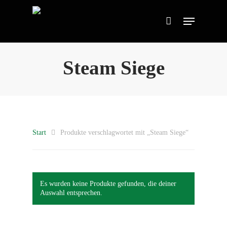
Steam Siege
Start
Produkte verschlagwortet mit „Steam Siege“
Es wurden keine Produkte gefunden, die deiner
Auswahl entsprechen.