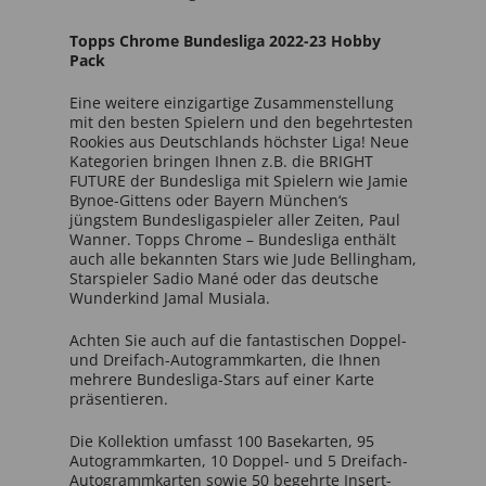
Topps Chrome Bundesliga 2022-23 Hobby
Pack
Eine weitere einzigartige Zusammenstellung
mit den besten Spielern und den begehrtesten
Rookies aus Deutschlands höchster Liga! Neue
Kategorien bringen Ihnen z.B. die BRIGHT
FUTURE der Bundesliga mit Spielern wie Jamie
Bynoe-Gittens oder Bayern München‘s
jüngstem Bundesligaspieler aller Zeiten, Paul
Wanner. Topps Chrome – Bundesliga enthält
auch alle bekannten Stars wie Jude Bellingham,
Starspieler Sadio Mané oder das deutsche
Wunderkind Jamal Musiala.
Achten Sie auch auf die fantastischen Doppel-
und Dreifach-Autogrammkarten, die Ihnen
mehrere Bundesliga-Stars auf einer Karte
präsentieren.
Die Kollektion umfasst 100 Basekarten, 95
Autogrammkarten, 10 Doppel- und 5 Dreifach-
Autogrammkarten sowie 50 begehrte Insert-