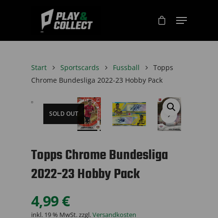
Start
Sportscards
Fussball
Topps
Chrome Bundesliga 2022-23 Hobby Pack
SOLD OUT
Topps Chrome Bundesliga
2022-23 Hobby Pack
4,99
€
inkl. 19 % MwSt.
zzgl.
Versandkosten