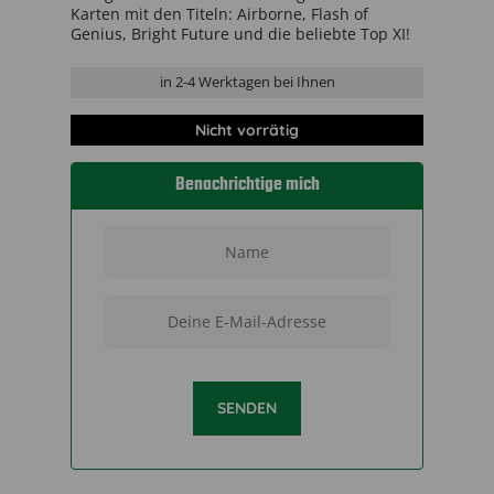
Karten mit den Titeln: Airborne, Flash of
Genius, Bright Future und die beliebte Top XI!
in
2-4 Werktage
n bei Ihnen
Nicht vorrätig
Benachrichtige mich
SENDEN