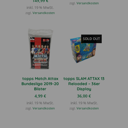
war:
ist:
149,99
€
zzgl.
Versandkosten
299,99 €
220,00 €.
inkl. 19 % MwSt.
zzgl.
Versandkosten
SOLD OUT
topps Match Attax
topps SLAM ATTAX 13
Bundesliga 2019-20
Reloaded – 36er
Blister
Display
4,99
€
36,00
€
inkl. 19 % MwSt.
inkl. 19 % MwSt.
zzgl.
Versandkosten
zzgl.
Versandkosten