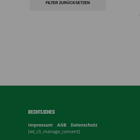
FILTER ZURÜCKSETZEN
RECHTLICHES
Impressum
AGB
Datenschutz
[wt_cli_manage_consent]