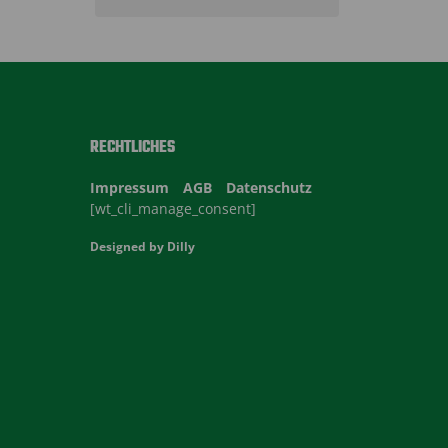
Toys
RECHTLICHES
Impressum
AGB
Datenschutz
[wt_cli_manage_consent]
Designed by
Dilly