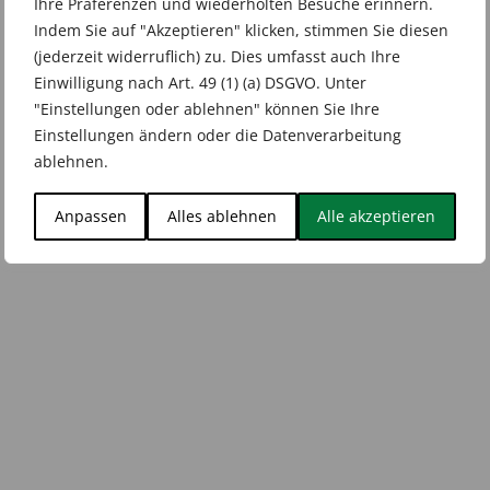
Ihre Präferenzen und wiederholten Besuche erinnern.
Indem Sie auf "Akzeptieren" klicken, stimmen Sie diesen
(jederzeit widerruflich) zu. Dies umfasst auch Ihre
Einwilligung nach Art. 49 (1) (a) DSGVO. Unter
"Einstellungen oder ablehnen" können Sie Ihre
Einstellungen ändern oder die Datenverarbeitung
ablehnen.
Anpassen
Alles ablehnen
Alle akzeptieren