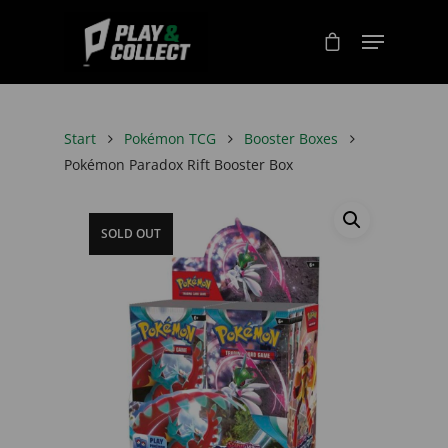
Start
Pokémon TCG
Booster Boxes
Pokémon Paradox Rift Booster Box
SOLD OUT