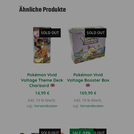
Ähnliche Produkte
SOLD OUT
SOLD OUT
Pokémon Vivid
Pokémon Vivid
Voltage Theme Deck
Voltage Booster Box
Charizard
14,99
€
169,99
€
inkl. 19 % MwSt.
inkl. 19 % MwSt.
zzgl.
Versandkosten
zzgl.
Versandkosten
SOLD OUT
SALE
-53%
SOLD OUT