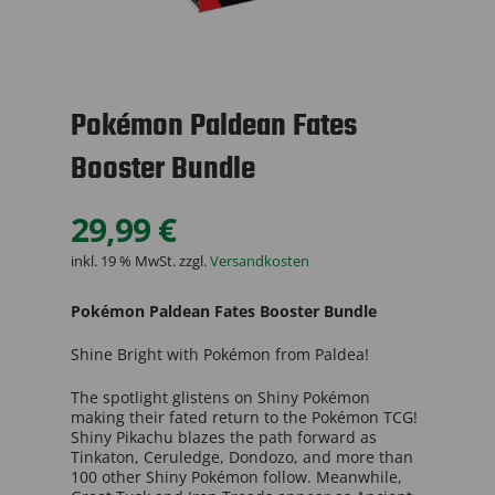
Pokémon Paldean Fates
Booster Bundle
29,99
€
inkl. 19 % MwSt.
zzgl.
Versandkosten
Pokémon Paldean Fates Booster Bundle
Shine Bright with Pokémon from Paldea!
The spotlight glistens on Shiny Pokémon
making their fated return to the Pokémon TCG!
Shiny Pikachu blazes the path forward as
Tinkaton, Ceruledge, Dondozo, and more than
100 other Shiny Pokémon follow. Meanwhile,