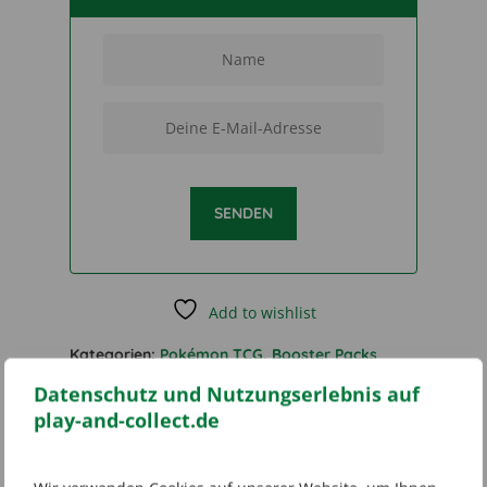
SENDEN
Add to wishlist
Kategorien:
Pokémon TCG
,
Booster Packs
Schlagwort:
Pokémon Paldean Fates Booster
Datenschutz und Nutzungserlebnis auf
Bundle
play-and-collect.de