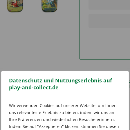
Datenschutz und Nutzungserlebnis auf
Kategorien:
Pokémon TC
play-and-collect.de
Schlagwort:
Pokémon Pald
Wir verwenden Cookies auf unserer Website, um Ihnen
das relevanteste Erlebnis zu bieten, indem wir uns an
Ihre Präferenzen und wiederholten Besuche erinnern.
Indem Sie auf "Akzeptieren" klicken, stimmen Sie diesen
Zusätzliche Informationen
Rezensionen (0)