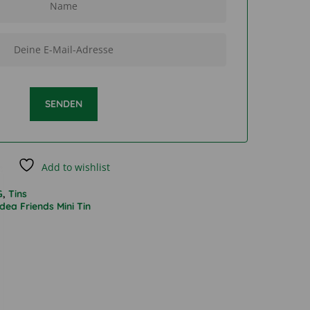
SENDEN
Add to wishlist
G
,
Tins
ea Friends Mini Tin