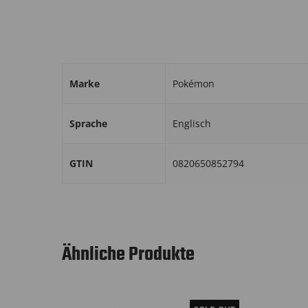
Marke
Pokémon
Sprache
Englisch
GTIN
0820650852794
Ähnliche Produkte