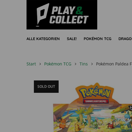
ALLE KATEGORIEN
SALE!
POKÉMON TCG
DRAGO
Start
Pokémon TCG
Tins
Pokémon Paldea Fr
SOLD OUT