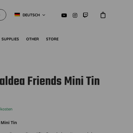
O
DEUTSCH
SUPPLIES
OTHER
STORE
ldea Friends Mini Tin
dkosten
Mini Tin