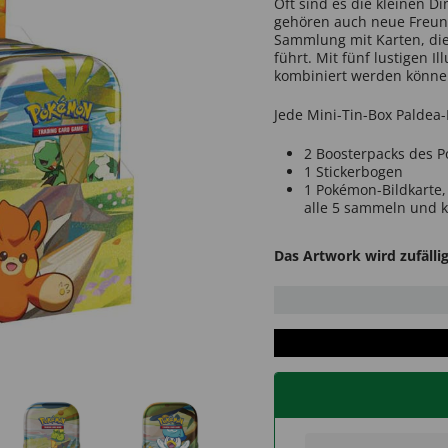
Oft sind es die kleinen D
gehören auch neue Freund
Sammlung mit Karten, die
führt. Mit fünf lustigen I
kombiniert werden könne
Jede Mini-Tin-Box Paldea
2 Boosterpacks des 
1 Stickerbogen
1 Pokémon-Bildkarte, 
alle 5 sammeln und 
Das Artwork wird zufälli