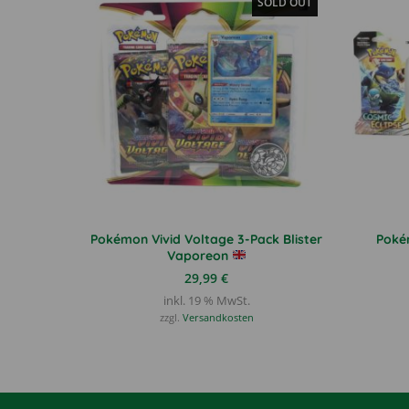
SOLD OUT
Pokémon Vivid Voltage 3-Pack Blister
Poké
Vaporeon
29,99
€
inkl. 19 % MwSt.
zzgl.
Versandkosten