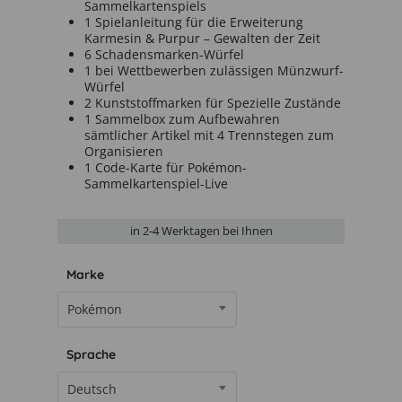
Sammelkartenspiels
1 Spielanleitung für die Erweiterung
Karmesin & Purpur – Gewalten der Zeit
6 Schadensmarken-Würfel
1 bei Wettbewerben zulässigen Münzwurf-
Würfel
2 Kunststoffmarken für Spezielle Zustände
1 Sammelbox zum Aufbewahren
sämtlicher Artikel mit 4 Trennstegen zum
Organisieren
1 Code-Karte für Pokémon-
Sammelkartenspiel-Live
in
2-4 Werktage
n bei Ihnen
Marke
Pokémon
Sprache
Deutsch