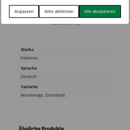
Anpassen
Alles ablehnen
Alle akzeptieren
Zusätzliche Informationen
Rezensionen (0)
Marke
Pokémon
Sprache
Deutsch
Variante
Windewoge, Eisenblatt
Ähnliche Produkte