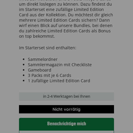
um direkt loslegen zu können. Dazu findest du
im Starterset eine zufällige Limited Edition
Card aus der Kollektion. Du möchtest dir gleich
mehrere Limited Edition Cards sichern? Dann
wirf einen Blick auf unsere Bundles, bei denen
du zahlreiche Limited Edition Cards als Bonus
on top bekommst.
Im Starterset sind enthalten:
Sammelordner
Sammlermagazin mit Checkliste
Gameboard
3 Packs mit je 6 Cards
1 zufällige Limited Edition Card
in
2-4 Werktage
n bei Ihnen
Nicht vorrätig
Benachrichtige mich