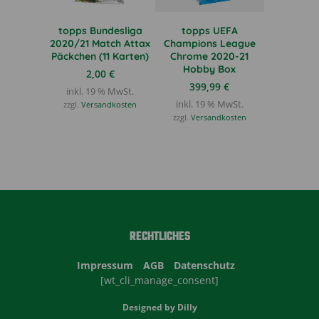
topps Bundesliga
topps UEFA
2020/21 Match Attax
Champions League
Päckchen (11 Karten)
Chrome 2020-21
Hobby Box
2,00
€
399,99
€
inkl. 19 % MwSt.
inkl. 19 % MwSt.
zzgl.
Versandkosten
zzgl.
Versandkosten
RECHTLICHES
Impressum
AGB
Datenschutz
[wt_cli_manage_consent]
Designed by
Dilly