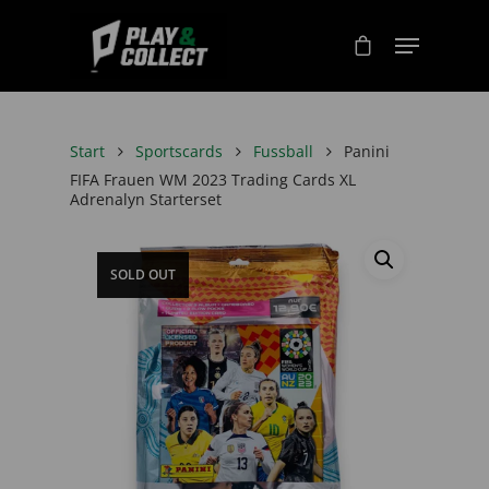
Start
Sportscards
Fussball
Panini
FIFA Frauen WM 2023 Trading Cards XL
Adrenalyn Starterset
SOLD OUT