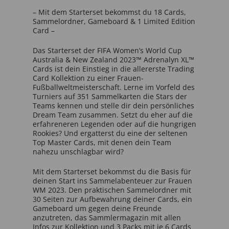
– Mit dem Starterset bekommst du 18 Cards,
Sammelordner, Gameboard & 1 Limited Edition
Card –
Das Starterset der FIFA Women’s World Cup
Australia & New Zealand 2023™ Adrenalyn XL™
Cards ist dein Einstieg in die allererste Trading
Card Kollektion zu einer Frauen-
Fußballweltmeisterschaft. Lerne im Vorfeld des
Turniers auf 351 Sammelkarten die Stars der
Teams kennen und stelle dir dein persönliches
Dream Team zusammen. Setzt du eher auf die
erfahreneren Legenden oder auf die hungrigen
Rookies? Und ergatterst du eine der seltenen
Top Master Cards, mit denen dein Team
nahezu unschlagbar wird?
Mit dem Starterset bekommst du die Basis für
deinen Start ins Sammelabenteuer zur Frauen
WM 2023. Den praktischen Sammelordner mit
30 Seiten zur Aufbewahrung deiner Cards, ein
Gameboard um gegen deine Freunde
anzutreten, das Sammlermagazin mit allen
Infos zur Kollektion und 3 Packs mit je 6 Cards