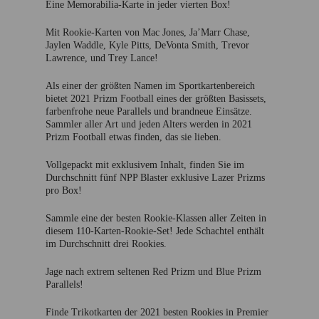
Eine Memorabilia-Karte in jeder vierten Box!
Mit Rookie-Karten von Mac Jones, Ja’Marr Chase,
Jaylen Waddle, Kyle Pitts, DeVonta Smith, Trevor
Lawrence, und Trey Lance!
Als einer der größten Namen im Sportkartenbereich
bietet 2021 Prizm Football eines der größten Basissets,
farbenfrohe neue Parallels und brandneue Einsätze.
Sammler aller Art und jeden Alters werden in 2021
Prizm Football etwas finden, das sie lieben.
Vollgepackt mit exklusivem Inhalt, finden Sie im
Durchschnitt fünf NPP Blaster exklusive Lazer Prizms
pro Box!
Sammle eine der besten Rookie-Klassen aller Zeiten in
diesem 110-Karten-Rookie-Set! Jede Schachtel enthält
im Durchschnitt drei Rookies.
Jage nach extrem seltenen Red Prizm und Blue Prizm
Parallels!
Finde Trikotkarten der 2021 besten Rookies in Premier