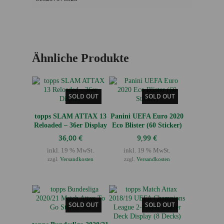
Ähnliche Produkte
SOLD OUT
SOLD OUT
topps SLAM ATTAX 13
Panini UEFA Euro 2020
Reloaded – 36er Display
Eco Blister (60 Sticker)
36,00
€
9,99
€
inkl. 19 % MwSt.
inkl. 19 % MwSt.
zzgl.
Versandkosten
zzgl.
Versandkosten
SOLD OUT
SOLD OUT