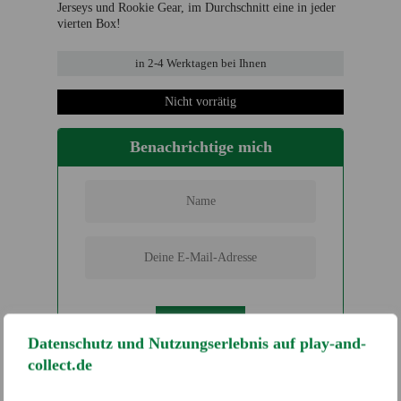
Jerseys und Rookie Gear, im Durchschnitt eine in jeder
vierten Box!
in
2-4 Werktage
n bei Ihnen
Nicht vorrätig
Benachrichtige mich
SENDEN
Datenschutz und Nutzungserlebnis auf play-and-
collect.de