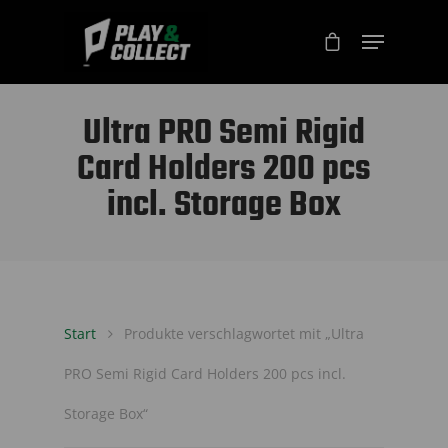
Ultra PRO Semi Rigid
Card Holders 200 pcs
incl. Storage Box
Start
Produkte verschlagwortet mit „Ultra
PRO Semi Rigid Card Holders 200 pcs incl.
Storage Box“