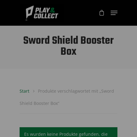
Sword Shield Booster
Box
Start
Produkte verschlagwortet mit „Sword
Shield Booster Box“
Es wurden keine Produkte gefunden, die