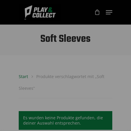
Soft Sleeves
Start
Produkte verschlagwortet mit „Soft
Sleeves“
Es wurden keine Produkte gefunden, die
deiner Auswahl entsprechen.