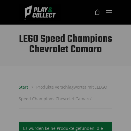
LEGO Speed Champions
Chevrolet Camaro
Start
Produkte verschlagwortet mit „LEGO
Speed Champions Chevrolet Camaro“
Es wurden keine Produkte gefunden, die