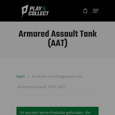
Armored Assault Tank
(AAT)
Start
Produkte verschlagwortet mit
„Armored Assault Tank (AAT)“
Es wurden keine Produkte gefunden, die