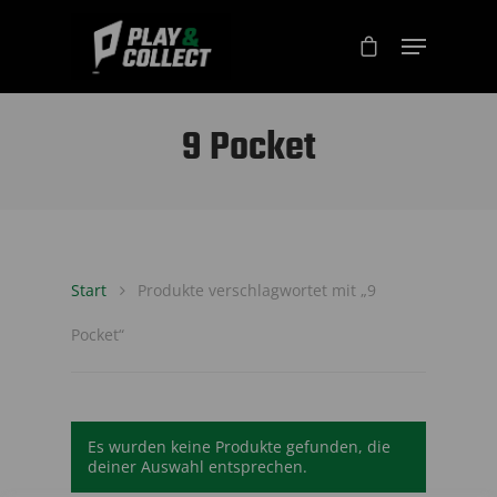
9 Pocket
Start
Produkte verschlagwortet mit „9
Pocket“
Es wurden keine Produkte gefunden, die
deiner Auswahl entsprechen.