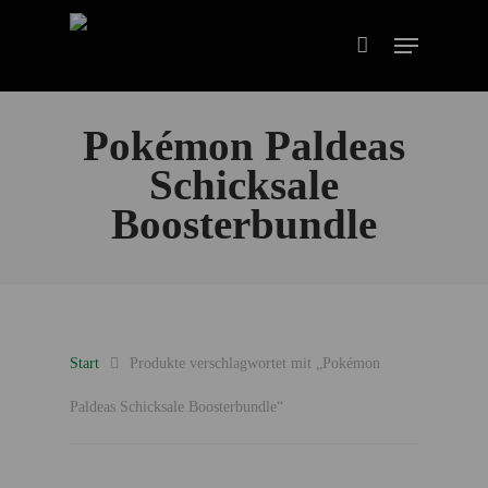
Pokémon Paldeas
Schicksale
Boosterbundle
Start
Produkte verschlagwortet mit „Pokémon
Paldeas Schicksale Boosterbundle“