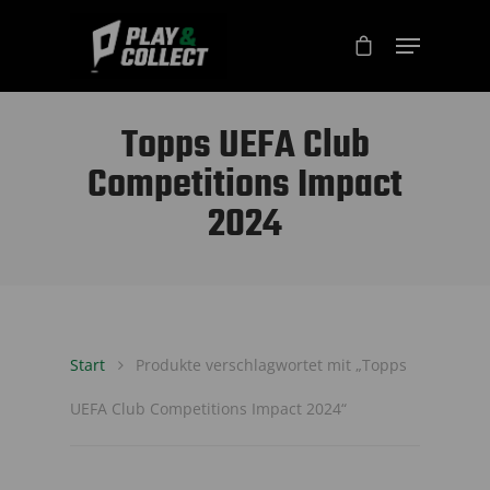
Topps UEFA Club
Competitions Impact
2024
Start
Produkte verschlagwortet mit „Topps
UEFA Club Competitions Impact 2024“