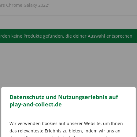
ars Chrome Galaxy 2022“
rden keine Produkte gefunden, die deiner Auswahl entsprechen.
Datenschutz und Nutzungserlebnis auf
play-and-collect.de
Wir verwenden Cookies auf unserer Website, um Ihnen
das relevanteste Erlebnis zu bieten, indem wir uns an