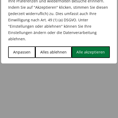
Ihre Präferenzen und wiederholten Besuche erinnern.
Indem Sie auf "Akzeptieren" klicken, stimmen Sie diesen
(jederzeit widerruflich) zu. Dies umfasst auch Ihre
Einwilligung nach Art. 49 (1) (a) DSGVO. Unter
"Einstellungen oder ablehnen" können Sie Ihre
Einstellungen ändern oder die Datenverarbeitung
ablehnen.
Anpassen
Alles ablehnen
Alle akzeptieren