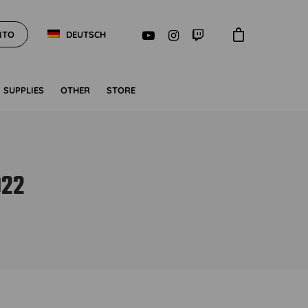
NTO
DEUTSCH
SUPPLIES
OTHER
STORE
022