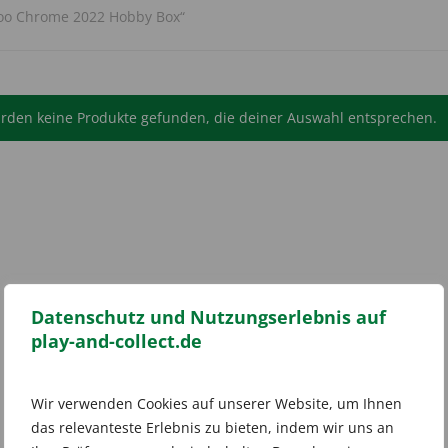
Zoo Chrome 2022 Hobby Box“
rden keine Produkte gefunden, die deiner Auswahl entsprechen.
Datenschutz und Nutzungserlebnis auf
play-and-collect.de
Wir verwenden Cookies auf unserer Website, um Ihnen
das relevanteste Erlebnis zu bieten, indem wir uns an