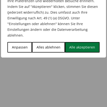
Ihre Präferenzen und wiederholten Besuche erinnern.
Indem Sie auf "Akzeptieren" klicken, stimmen Sie diesen
(jederzeit widerruflich) zu. Dies umfasst auch Ihre
Einwilligung nach Art. 49 (1) (a) DSGVO. Unter
"Einstellungen oder ablehnen" können Sie Ihre
Einstellungen ändern oder die Datenverarbeitung
ablehnen.
Anpassen
Alles ablehnen
Alle akzeptieren