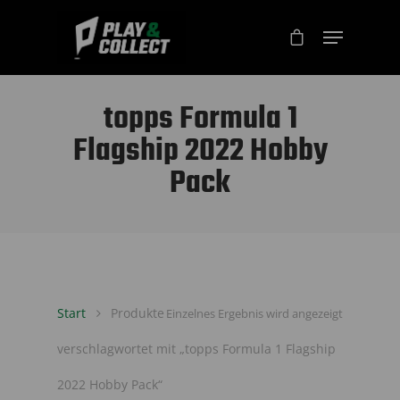
topps Formula 1
Flagship 2022 Hobby
Pack
Start
Produkte
Einzelnes Ergebnis wird angezeigt
verschlagwortet mit „topps Formula 1 Flagship
2022 Hobby Pack“