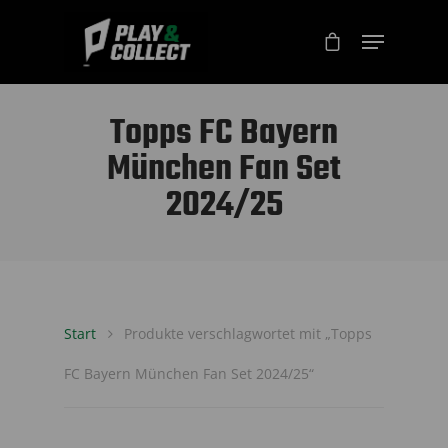
Topps FC Bayern
München Fan Set
2024/25
Start
Produkte verschlagwortet mit „Topps
FC Bayern München Fan Set 2024/25“