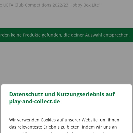
e UEFA Club Competitions 2022/23 Hobby Box Lite“
rden keine Produkte gefunden, die deiner Auswahl entsprechen.
Datenschutz und Nutzungserlebnis auf
play-and-collect.de
Wir verwenden Cookies auf unserer Website, um Ihnen
das relevanteste Erlebnis zu bieten, indem wir uns an