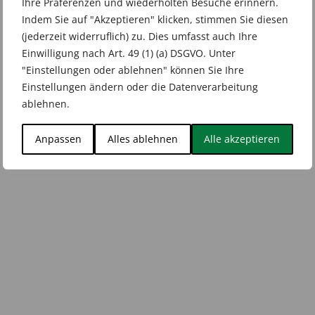
Ihre Präferenzen und wiederholten Besuche erinnern.
Indem Sie auf "Akzeptieren" klicken, stimmen Sie diesen
(jederzeit widerruflich) zu. Dies umfasst auch Ihre
Einwilligung nach Art. 49 (1) (a) DSGVO. Unter
"Einstellungen oder ablehnen" können Sie Ihre
Einstellungen ändern oder die Datenverarbeitung
ablehnen.
Anpassen
Alles ablehnen
Alle akzeptieren