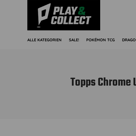
ALLE KATEGORIEN
SALE!
POKÉMON TCG
DRAGO
Topps Chrome U