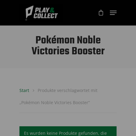
Pokémon Noble
Victories Booster
Start
Produkte verschlagwortet mit
„Pokémon Noble Victories Booster“
Es wurden keine Produkte gefunden, die