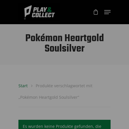
Pokémon Heartgold
Soulsilver
Start
Produkte verschlagwortet mit
„Pokémon Heartgold Soulsilver“
Es wurden keine Produkte gefunden, die