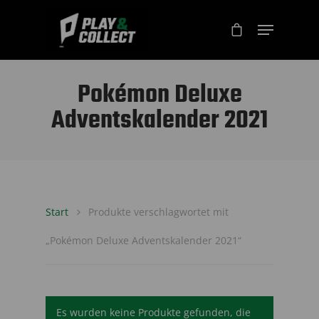
Pokémon Deluxe
Adventskalender 2021
Start
Produkte verschlagwortet mit
„Pokémon Deluxe Adventskalender 2021“
Es wurden keine Produkte gefunden, die