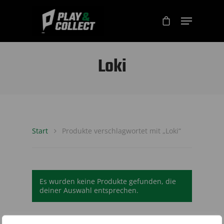
Loki
Start
Produkte verschlagwortet mit „Loki“
Es wurden keine Produkte gefunden, die
deiner Auswahl entsprechen.