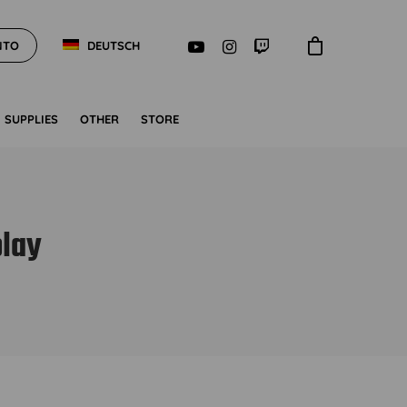
NTO
DEUTSCH
SUPPLIES
OTHER
STORE
play