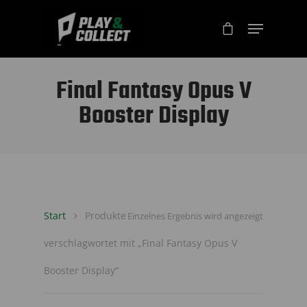
Final Fantasy Opus V
Booster Display
Start
Produkte
Einzelnes Ergebnis wird angezeigt
verschlagwortet mit „Final Fantasy Opus V
Booster Display“