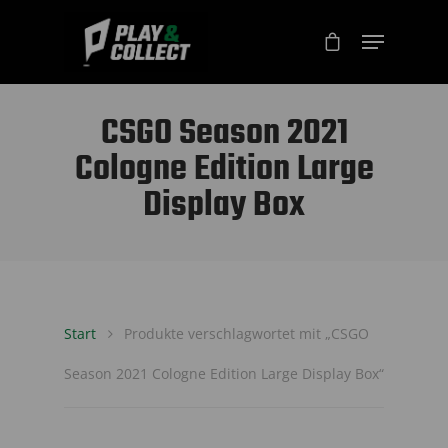
CSGO Season 2021
Cologne Edition Large
Display Box
Start
Produkte verschlagwortet mit „CSGO
Season 2021 Cologne Edition Large Display Box“