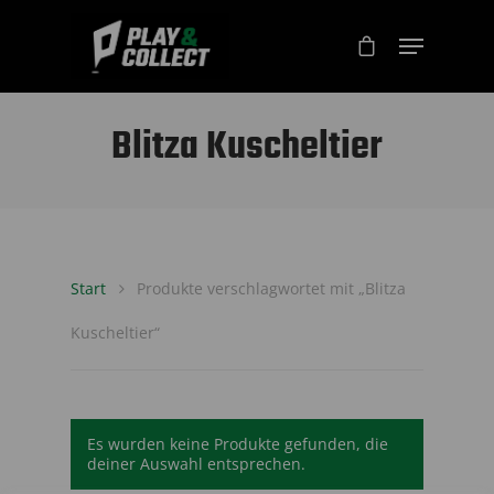
Blitza Kuscheltier
Start
Produkte verschlagwortet mit „Blitza
Kuscheltier“
Es wurden keine Produkte gefunden, die
deiner Auswahl entsprechen.