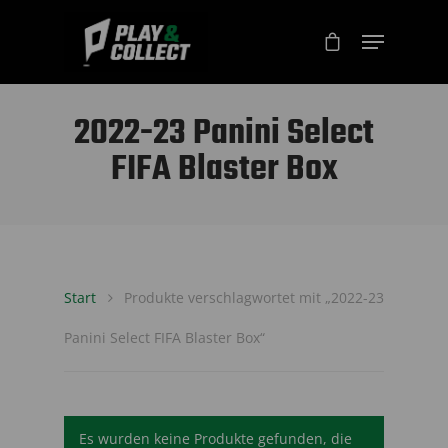
2022-23 Panini Select
FIFA Blaster Box
Start
Produkte verschlagwortet mit „2022-23
Panini Select FIFA Blaster Box“
Es wurden keine Produkte gefunden, die