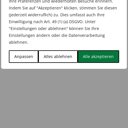
Ihre Präferenzen und wiederholten Besuche erinnern.
Indem Sie auf "Akzeptieren" klicken, stimmen Sie diesen
(jederzeit widerruflich) zu. Dies umfasst auch Ihre
Einwilligung nach Art. 49 (1) (a) DSGVO. Unter
"Einstellungen oder ablehnen" können Sie Ihre
Einstellungen ändern oder die Datenverarbeitung
ablehnen.
Anpassen
Alles ablehnen
Alle akzeptieren