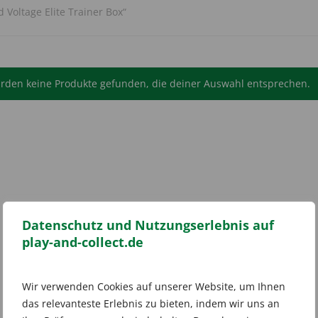
Voltage Elite Trainer Box“
rden keine Produkte gefunden, die deiner Auswahl entsprechen.
Datenschutz und Nutzungserlebnis auf
play-and-collect.de
Wir verwenden Cookies auf unserer Website, um Ihnen
das relevanteste Erlebnis zu bieten, indem wir uns an