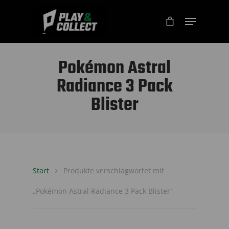
Pokémon Astral
Radiance 3 Pack
Blister
Start
Produkte verschlagwortet mit
„Pokémon Astral Radiance 3 Pack Blister“