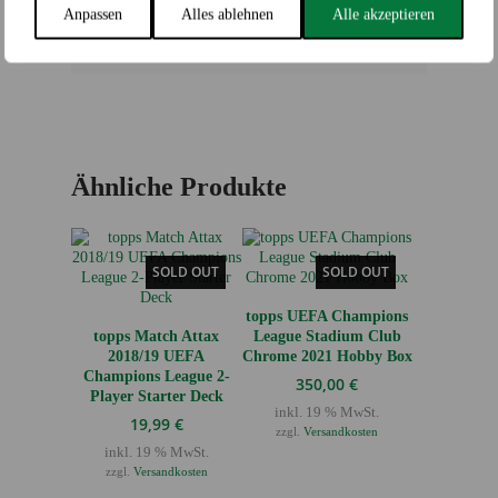
Anpassen
Alles ablehnen
Alle akzeptieren
GTIN
8018190014020
Ähnliche Produkte
SOLD OUT
SOLD OUT
topps UEFA Champions
topps Match Attax
League Stadium Club
2018/19 UEFA
Chrome 2021 Hobby Box
Champions League 2-
350,00
€
Player Starter Deck
inkl. 19 % MwSt.
19,99
€
zzgl.
Versandkosten
inkl. 19 % MwSt.
zzgl.
Versandkosten