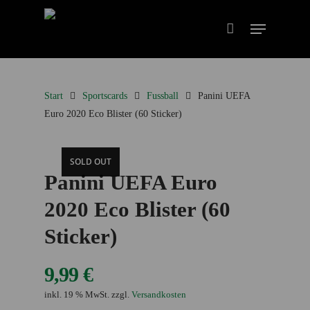
Start
Sportscards
Fussball
Panini UEFA
Euro 2020 Eco Blister (60 Sticker)
SOLD OUT
Panini UEFA Euro
2020 Eco Blister (60
Sticker)
9,99
€
inkl. 19 % MwSt.
zzgl.
Versandkosten