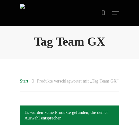
Tag Team GX
Start
Produkte verschlagwortet mit „Tag Team GX“
Es wurden keine Produkte gefunden, die deiner
Auswahl entsprechen.